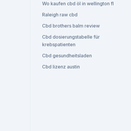
Wo kaufen cbd öl in wellington fl
Raleigh raw cbd
Cbd brothers balm review
Cbd dosierungstabelle für
krebspatienten
Cbd gesundheitsladen
Cbd lizenz austin