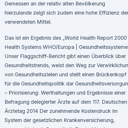
Gemessen an der relativ alten Bevölkerung
hierzulande zeigt sich zudem eine hohe Effizienz de
verwendeten Mittel.
Das ist ein Ergebnis des „World Health Report 2000
Health Systems WHO/Europa | Gesundheitssysteme
Unser Flaggschiff-Bericht gibt einen Überblick über
Gesundheitstrends, weist den Weg zur Verwirklichu
von Gesundheitszielen und stellt einen Brückenkopf
für die Gesundheitspolitik dar Gesundheitsversorgu
– Priorisierung: Werthaltungen und Ergebnisse einer
Befragung delegierter Ärzte auf dem 117. Deutschen
Ärztetag 2014 Der zunehmende Kostendruck im
System der gesetzlichen Kran­ken­ver­siche­rung,