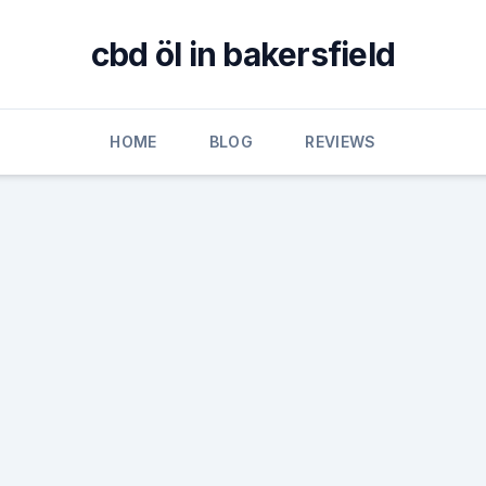
cbd öl in bakersfield
HOME
BLOG
REVIEWS