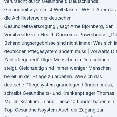
verursacht durch Gesundheit: Deutschlands
Gesundheitssystem ist Weltklasse - WELT Aber das 
die Achillesferse der deutschen
Gesundheitsversorgung“, sagt Arne Bjornberg, der
Vorsitzende von Health Consumer Powerhouse. „Di
Behandlungsergebnisse sind nicht immer Was sich i
deutschen Pflegesystem ändern muss | vorwärts Di
Zahl pflegebedürftiger Menschen in Deutschland
steigt. Gleichzeitig sind immer weniger Menschen
bereit, in der Pflege zu arbeiten. Wie sich das
deutsche Pflegesystem grundlegend ändern muss,
schreibt Gesundheits- und Krankenpfleger Thomas
Möller. Krank im Urlaub: Diese 10 Länder haben ein
Top-Gesundheitssystem Auch der Zugang zur