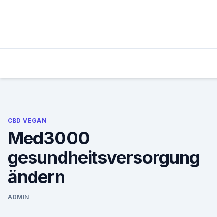
Skip
to
content
CBD VEGAN
Med3000
gesundheitsversorgung
ändern
ADMIN